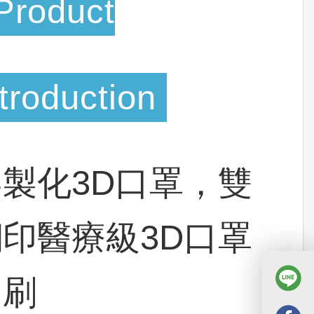
Product
troduction
客製化3D口罩，雙
鋼印醫療級3D口罩
印刷