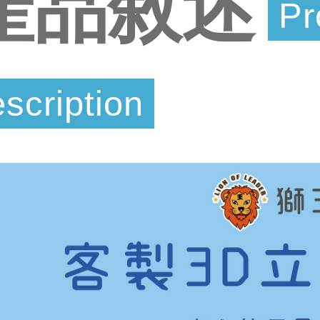
產品敘述
Pr
scription