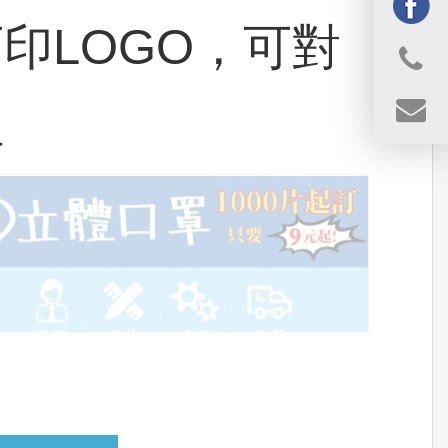
印LOGO，可對
位